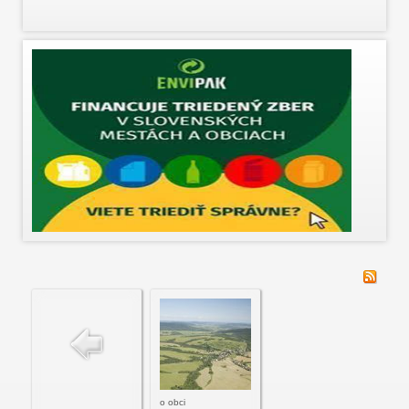
o obci