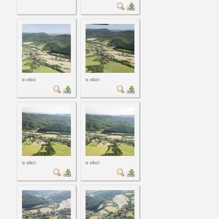
o obci
o obci
o obci
o obci