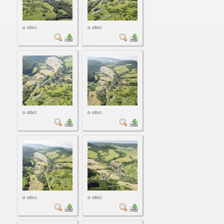
o obci
o obci
o obci
o obci
o obci
o obci