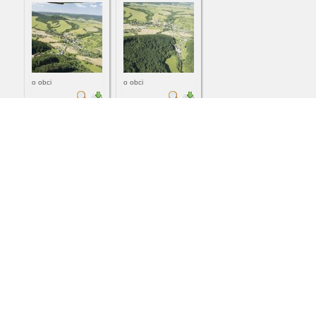
o obci
o obci
o obci
o obci