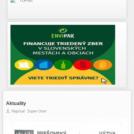
Aktuality
Napísal: Super User