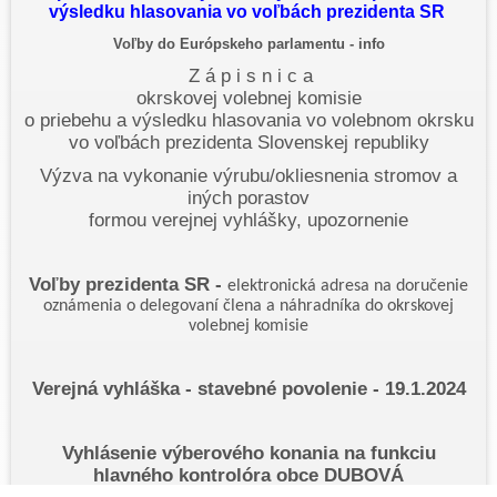
výsledku hlasovania vo voľbách prezidenta SR
Voľby do Európskeho parlamentu - info
Z á p i s n i c a
okrskovej volebnej komisie
o priebehu a výsledku hlasovania vo volebnom okrsku
vo voľbách prezidenta Slovenskej republiky
Výzva na vykonanie výrubu/okliesnenia stromov a
iných porastov
formou verejnej vyhlášky, upozornenie
Voľby prezidenta SR -
elektronická adresa na doručenie
oznámenia o delegovaní člena a náhradníka do okrskovej
volebnej komisie
Verejná vyhláška - stavebné povolenie - 19.1.2024
Vyhlásenie výberového konania na funkciu
hlavného kontrolóra obce DUBOVÁ