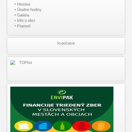
História
Úradne hodiny
Galéria
Info o obci
Prameň
In-počasie