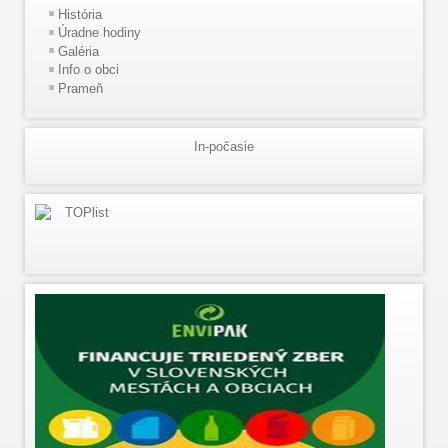
História
Úradne hodiny
Galéria
Info o obci
Prameň
In-počasie